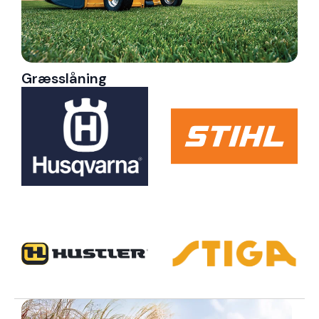
Græsslåning