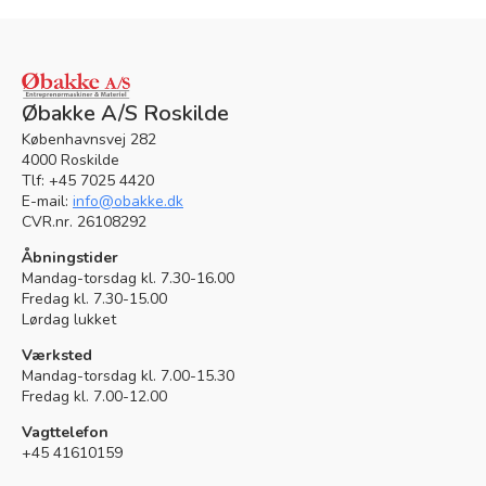
Øbakke A/S Roskilde
Københavnsvej 282
4000 Roskilde
Tlf: +45 7025 4420
E-mail:
info@obakke.dk
CVR.nr. 26108292
Åbningstider
Mandag-torsdag kl. 7.30-16.00
Fredag kl. 7.30-15.00
Lørdag lukket
Værksted
Mandag-torsdag kl. 7.00-15.30
Fredag kl. 7.00-12.00
Vagttelefon
+45 41610159