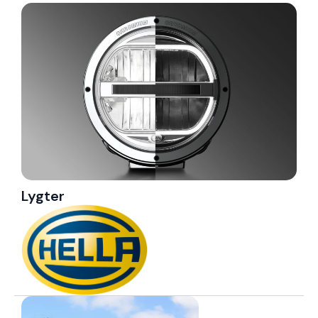
Granit Parts
Lygter