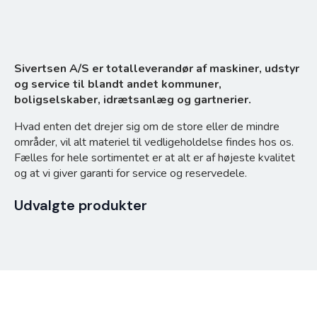
Sivertsen A/S er totalleverandør af maskiner, udstyr
Webshop
og service til blandt andet kommuner,
boligselskaber, idrætsanlæg og gartnerier.
Hvad enten det drejer sig om de store eller de mindre
områder, vil alt materiel til vedligeholdelse findes hos os.
Fælles for hele sortimentet er at alt er af højeste kvalitet
og at vi giver garanti for service og reservedele.
Udvalgte produkter
Kramp