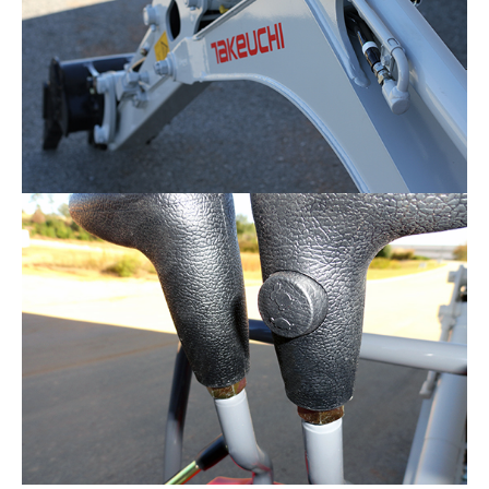
Webshop
Kramp