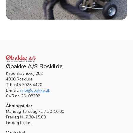
Øbakke A/S Roskilde
Københavnsvej 282
4000 Roskilde
Tlf: +45 7025 4420
E-mail:
info@obakke.dk
CVR.nr. 26108292
Åbningstider
Mandag-torsdag kl. 7.30-16.00
Fredag kl. 7.30-15.00
Lørdag lukket
Værksted