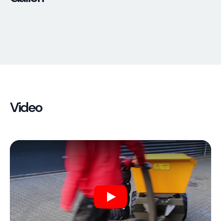
Video
Play