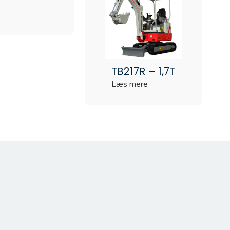
TB217R – 1,7T
Læs mere