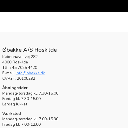
Øbakke A/S Roskilde
Københavnsvej 282
4000 Roskilde
Tlf: +45 7025 4420
E-mail:
info@obakke.dk
CVR.nr. 26108292
Åbningstider
Mandag-torsdag kl. 7.30-16.00
Fredag kl. 7.30-15.00
Lørdag lukket
Værksted
Mandag-torsdag kl. 7.00-15.30
Fredag kl. 7.00-12.00