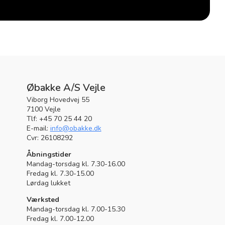
Øbakke A/S Vejle
Viborg Hovedvej 55
7100 Vejle
Tlf: +45 70 25 44 20
E-mail:
info@obakke.dk
Cvr: 26108292
Åbningstider
Mandag-torsdag kl. 7.30-16.00
Fredag kl. 7.30-15.00
Lørdag lukket
Værksted
Mandag-torsdag kl. 7.00-15.30
Fredag kl. 7.00-12.00