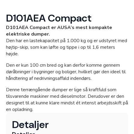
D101AEA Compact
D101AEA Compact er AUSA’s mest kompakte
Webshop
elektriske dumper.
Den har en lastekapacitet på 1.000 kg og er udstyret med
højtip-skip, som kan løfte og tippe i op til 1,6 meters
højde.
Den er kun 100 cm bred og kan derfor komme gennem
døråbninger i bygninger og boliger, hvilket gør den ideel til
håndtering af nedrivningsaffald indendørs.
Denne terrængående dumper er lige så kraftfuld som
tilsvarende maskiner med dieselmotor. Derudover er den
designet til at kunne klare mindst ét intenst arbejds­skift på
en opladning.
Kramp
Detaljer