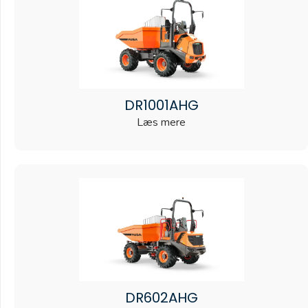
DR1001AHG
Læs mere
DR602AHG