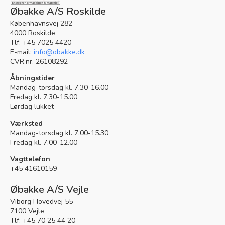
Øbakke A/S Roskilde
Københavnsvej 282
4000 Roskilde
Tlf: +45 7025 4420
E-mail:
info@obakke.dk
CVR.nr. 26108292
Åbningstider
Mandag-torsdag kl. 7.30-16.00
Fredag kl. 7.30-15.00
Lørdag lukket
Værksted
Mandag-torsdag kl. 7.00-15.30
Fredag kl. 7.00-12.00
Vagttelefon
+45 41610159
Øbakke A/S Vejle
Viborg Hovedvej 55
7100 Vejle
Tlf: +45 70 25 44 20