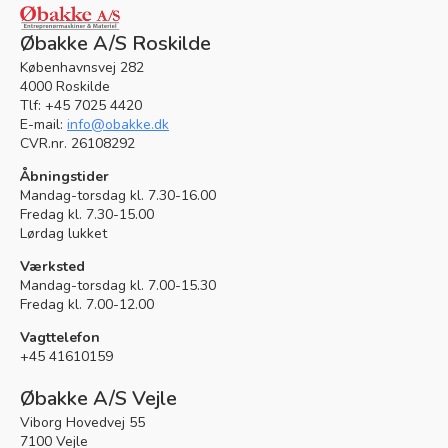
Øbakke A/S Roskilde
Københavnsvej 282
4000 Roskilde
Tlf: +45 7025 4420
E-mail:
info@obakke.dk
CVR.nr. 26108292
Åbningstider
Mandag-torsdag kl. 7.30-16.00
Fredag kl. 7.30-15.00
Lørdag lukket
Værksted
Mandag-torsdag kl. 7.00-15.30
Fredag kl. 7.00-12.00
Vagttelefon
+45 41610159
Øbakke A/S Vejle
Viborg Hovedvej 55
7100 Vejle