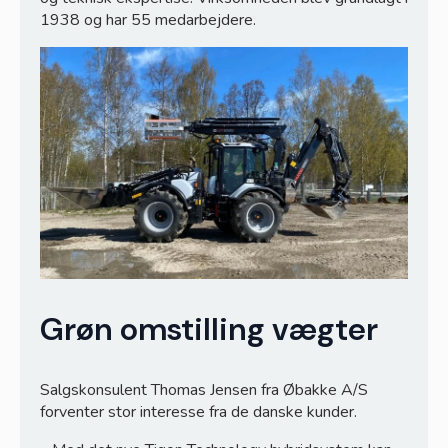
1938 og har 55 medarbejdere.
Grøn omstilling vægter
Salgskonsulent Thomas Jensen fra Øbakke A/S
forventer stor interesse fra de danske kunder.