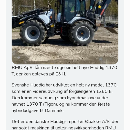
Webshop
RMU ApS. får i næste uge sin helt nye Huddig 1370
T, der kan opleves på E&H.
Svenske Huddig har udviklet en helt ny model 1370,
som er en videreudvikling af forgængeren 1260 E.
Den kommer samtidig som hybridmaskine under
navnet 1370 T (Tigon), og nu kommer den første
hybridudgave til Danmark.
Kramp
Det er den danske Huddig-importør Øbakke A/S, der
har solgt maskinen til udlejningsvirksomheden RMU