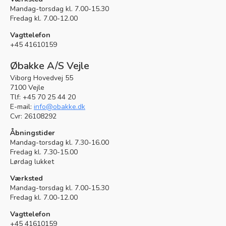
Mandag-torsdag kl. 7.00-15.30
Fredag kl. 7.00-12.00
Vagttelefon
+45 41610159
Øbakke A/S Vejle
Viborg Hovedvej 55
7100 Vejle
Tlf: +45 70 25 44 20
E-mail:
info@obakke.dk
Granit Parts
Cvr: 26108292
Åbningstider
Mandag-torsdag kl. 7.30-16.00
Fredag kl. 7.30-15.00
Lørdag lukket
Værksted
Mandag-torsdag kl. 7.00-15.30
Fredag kl. 7.00-12.00
Vagttelefon
+45 41610159