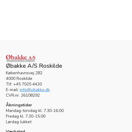
Webshop
Øbakke A/S Roskilde
Københavnsvej 282
4000 Roskilde
Tlf: +45 7025 4420
E-mail:
info@obakke.dk
CVR.nr. 26108292
Åbningstider
Mandag-torsdag kl. 7.30-16.00
Kramp
Fredag kl. 7.30-15.00
Lørdag lukket
Værksted