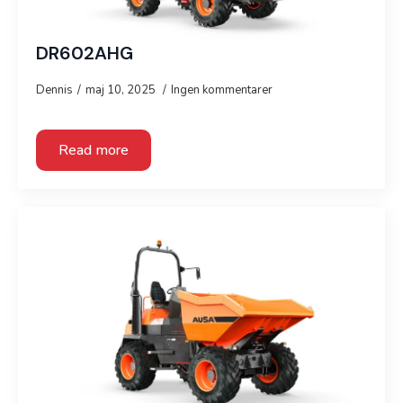
DR602AHG
Dennis
maj 10, 2025
Ingen kommentarer
Read more
Granit Parts