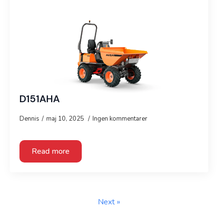
D151AHA
Dennis
maj 10, 2025
Ingen kommentarer
Read more
Next »