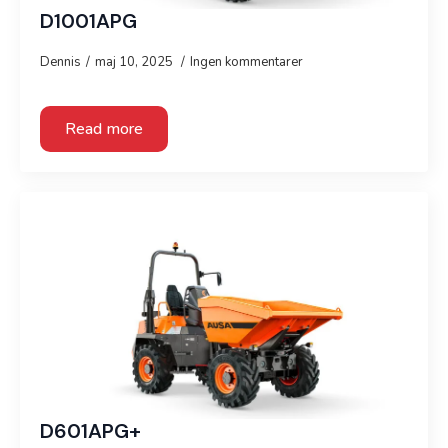
D1001APG
Dennis
maj 10, 2025
Ingen kommentarer
Read more
D601APG+