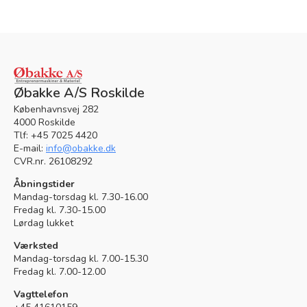
Øbakke A/S Roskilde
Københavnsvej 282
4000 Roskilde
Tlf: +45 7025 4420
E-mail:
info@obakke.dk
CVR.nr. 26108292
Åbningstider
Mandag-torsdag kl. 7.30-16.00
Fredag kl. 7.30-15.00
Lørdag lukket
Værksted
Mandag-torsdag kl. 7.00-15.30
Fredag kl. 7.00-12.00
Vagttelefon