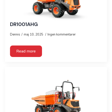
DR1001AHG
Webshop
Dennis
maj 10, 2025
Ingen kommentarer
Read more
Kramp